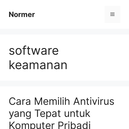
Skip
to
Normer
Menu
content
software
keamanan
Cara Memilih Antivirus
yang Tepat untuk
Komputer Pribadi