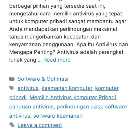
berbagai pilihan yang tersedia saat ini,
mengetahui cara memilih antivirus yang tepat
untuk komputer pribadi sangat membantu agar
Anda mendapatkan perlindungan maksimal
tanpa mengorbankan kecepatan dan
kenyamanan penggunaan. Apa Itu Antivirus dan
Mengapa Penting? Antivirus adalah perangkat
lunak yang …
Read more
Categories
Software & Optimasi
Tags
antivirus
,
keamanan komputer
,
komputer
pribadi
,
Memilih Antivirus Komputer Pribadi
,
panduan antivirus
,
perlindungan data
,
software
antivirus
,
software keamanan
Leave a comment