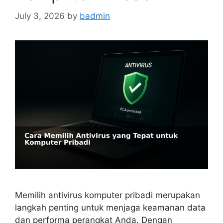
July 3, 2026
by
badmin
Memilih antivirus komputer pribadi merupakan
langkah penting untuk menjaga keamanan data
dan performa perangkat Anda. Dengan