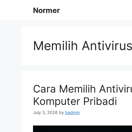
Skip
Normer
to
content
Memilih Antiviru
Cara Memilih Antivi
Komputer Pribadi
July 3, 2026
by
badmin