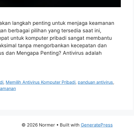
upakan langkah penting untuk menjaga keamanan
 berbagai pilihan yang tersedia saat ini,
tepat untuk komputer pribadi sangat membantu
aksimal tanpa mengorbankan kecepatan dan
us dan Mengapa Penting? Antivirus adalah
di
,
Memilih Antivirus Komputer Pribadi
,
panduan antivirus
,
eamanan
© 2026 Normer
• Built with
GeneratePress