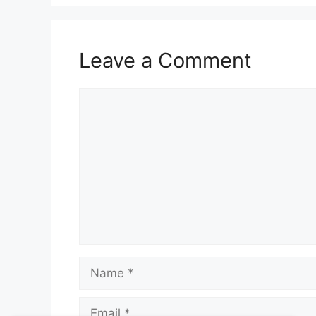
Leave a Comment
Comment
Name
Email