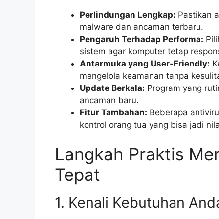
Perlindungan Lengkap:
Pastikan a
malware dan ancaman terbaru.
Pengaruh Terhadap Performa:
Pil
sistem agar komputer tetap respons
Antarmuka yang User-Friendly:
K
mengelola keamanan tanpa kesulit
Update Berkala:
Program yang ruti
ancaman baru.
Fitur Tambahan:
Beberapa antiviru
kontrol orang tua yang bisa jadi nil
Langkah Praktis Mem
Tepat
1. Kenali Kebutuhan And