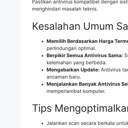
Pastikan antivirus kompatibel dengan si
menghindari masalah teknis.
Kesalahan Umum Saa
Memilih Berdasarkan Harga Term
perlindungan optimal.
Berpikir Semua Antivirus Sama:
Se
kelemahan yang berbeda.
Mengabaikan Update:
Antivirus ta
ancaman baru.
Menjalankan Banyak Antivirus Se
memperlambat komputer.
Tips Mengoptimalka
Jalankan scan secara berkala untu