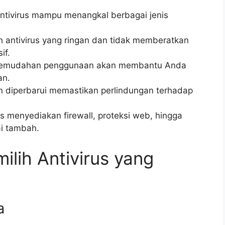
ntivirus mampu menangkal berbagai jenis
ih antivirus yang ringan dan tidak memberatkan
if.
emudahan penggunaan akan membantu Anda
an.
n diperbarui memastikan perlindungan terhadap
s menyediakan firewall, proteksi web, hingga
ai tambah.
ilih Antivirus yang
a