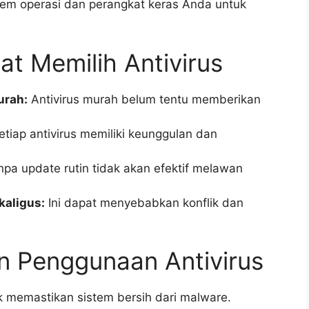
stem operasi dan perangkat keras Anda untuk
t Memilih Antivirus
urah:
Antivirus murah belum tentu memberikan
tiap antivirus memiliki keunggulan dan
npa update rutin tidak akan efektif melawan
kaligus:
Ini dapat menyebabkan konflik dan
n Penggunaan Antivirus
k memastikan sistem bersih dari malware.