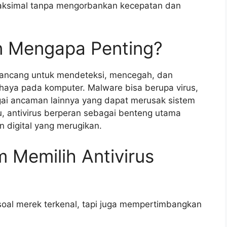
aksimal tanpa mengorbankan kecepatan dan
an Mengapa Penting?
irancang untuk mendeteksi, mencegah, dan
aya pada komputer. Malware bisa berupa virus,
gai ancaman lainnya yang dapat merusak sistem
tu, antivirus berperan sebagai benteng utama
 digital yang merugikan.
m Memilih Antivirus
 soal merek terkenal, tapi juga mempertimbangkan