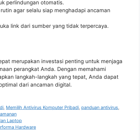
tuk perlindungan otomatis.
a rutin agar selalu siap menghadapi ancaman
ka link dari sumber yang tidak terpercaya.
tepat merupakan investasi penting untuk menjaga
naan perangkat Anda. Dengan memahami
apkan langkah-langkah yang tepat, Anda dapat
ptimal dari ancaman digital.
di
,
Memilih Antivirus Komputer Pribadi
,
panduan antivirus
,
eamanan
dan Laptop
erforma Hardware