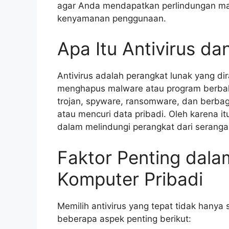
agar Anda mendapatkan perlindungan m
kenyamanan penggunaan.
Apa Itu Antivirus d
Antivirus adalah perangkat lunak yang d
menghapus malware atau program berbah
trojan, spyware, ransomware, dan berba
atau mencuri data pribadi. Oleh karena i
dalam melindungi perangkat dari serangan
Faktor Penting dala
Komputer Pribadi
Memilih antivirus yang tepat tidak hanya
beberapa aspek penting berikut: