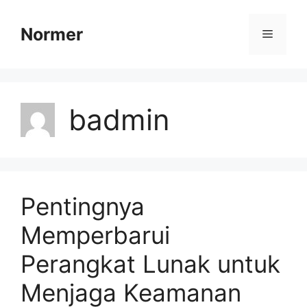
Skip
to
Normer
Menu
content
badmin
Pentingnya
Memperbarui
Perangkat Lunak untuk
Menjaga Keamanan