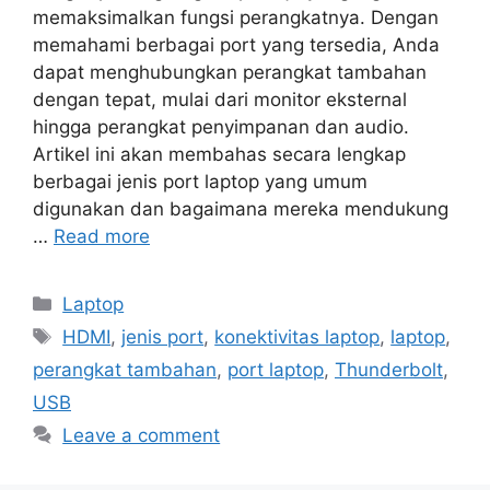
memaksimalkan fungsi perangkatnya. Dengan
memahami berbagai port yang tersedia, Anda
dapat menghubungkan perangkat tambahan
dengan tepat, mulai dari monitor eksternal
hingga perangkat penyimpanan dan audio.
Artikel ini akan membahas secara lengkap
berbagai jenis port laptop yang umum
digunakan dan bagaimana mereka mendukung
…
Read more
Categories
Laptop
Tags
HDMI
,
jenis port
,
konektivitas laptop
,
laptop
,
perangkat tambahan
,
port laptop
,
Thunderbolt
,
USB
Leave a comment