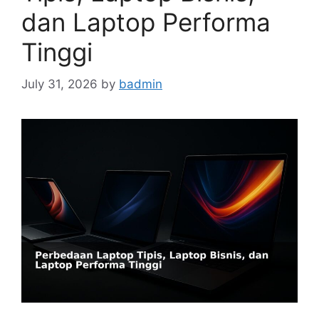
dan Laptop Performa
Tinggi
July 31, 2026
by
badmin