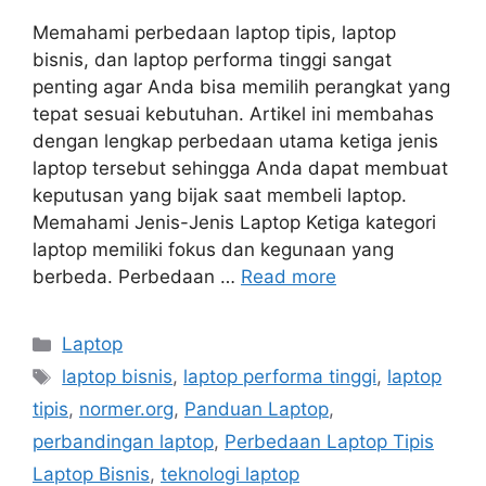
Memahami perbedaan laptop tipis, laptop
bisnis, dan laptop performa tinggi sangat
penting agar Anda bisa memilih perangkat yang
tepat sesuai kebutuhan. Artikel ini membahas
dengan lengkap perbedaan utama ketiga jenis
laptop tersebut sehingga Anda dapat membuat
keputusan yang bijak saat membeli laptop.
Memahami Jenis-Jenis Laptop Ketiga kategori
laptop memiliki fokus dan kegunaan yang
berbeda. Perbedaan …
Read more
Categories
Laptop
Tags
laptop bisnis
,
laptop performa tinggi
,
laptop
tipis
,
normer.org
,
Panduan Laptop
,
perbandingan laptop
,
Perbedaan Laptop Tipis
Laptop Bisnis
,
teknologi laptop