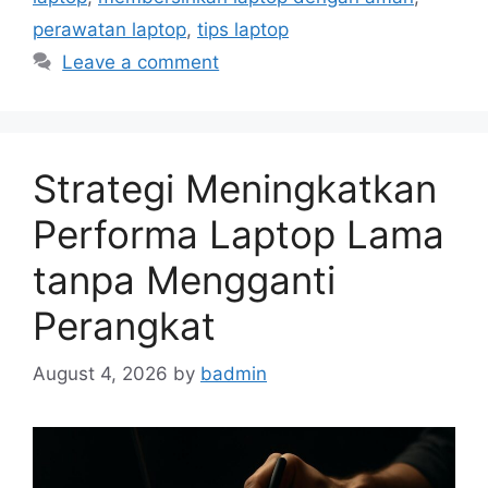
perawatan laptop
,
tips laptop
Leave a comment
Strategi Meningkatkan
Performa Laptop Lama
tanpa Mengganti
Perangkat
August 4, 2026
by
badmin