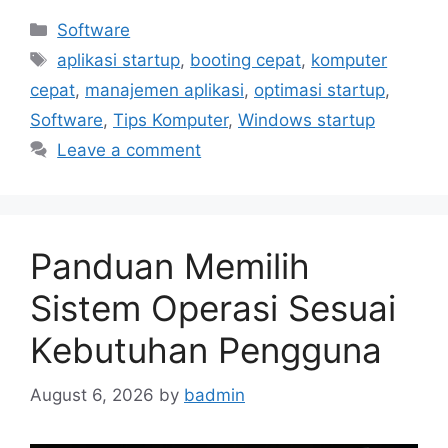
Categories
Software
Tags
aplikasi startup
,
booting cepat
,
komputer
cepat
,
manajemen aplikasi
,
optimasi startup
,
Software
,
Tips Komputer
,
Windows startup
Leave a comment
Panduan Memilih
Sistem Operasi Sesuai
Kebutuhan Pengguna
August 6, 2026
by
badmin