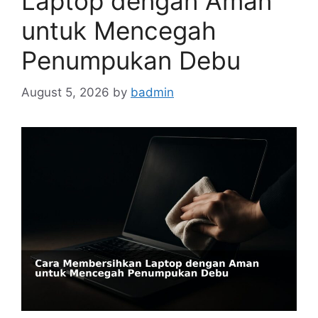
Laptop dengan Aman
untuk Mencegah
Penumpukan Debu
August 5, 2026
by
badmin