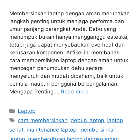
Membersihkan laptop dengan aman merupakan
langkah penting untuk menjaga performa dan
umur panjang perangkat Anda. Debu yang
menumpuk bukan hanya mengganggu estetika,
tetapi juga dapat menyebabkan overheat dan
kerusakan komponen. Artikel ini membahas
cara membersihkan laptop dengan aman untuk
mencegah penumpukan debu secara
menyeluruh dan mudah dipahami, baik untuk
pemula maupun pengguna berpengalaman.
Mengapa Penting …
Read more
Categories
Laptop
Tags
cara membersihkan
,
debun laptop
,
laptop
sehat
,
maintenance laptop
,
membersihkan
laptop
,
membersihkan laptop dengan aman
,