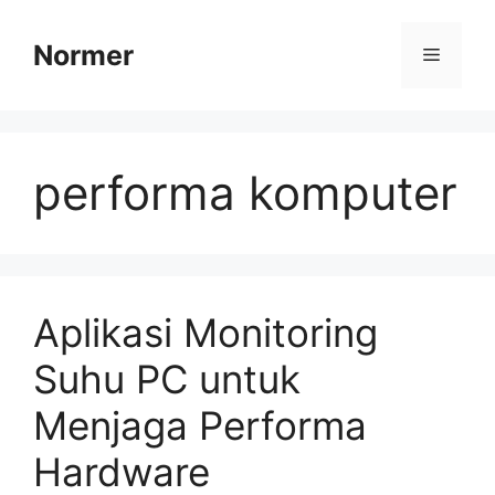
Skip
to
Normer
Menu
content
performa komputer
Aplikasi Monitoring
Suhu PC untuk
Menjaga Performa
Hardware