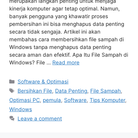
merupakan langkah penting untuk menjaga
kinerja komputer agar tetap optimal. Namun,
banyak pengguna yang khawatir proses
pembersihan ini bisa menghapus data penting
secara tidak sengaja. Artikel ini akan
membahas cara membersihkan file sampah di
Windows tanpa menghapus data penting
secara aman dan efektif. Apa Itu File Sampah di
Windows? File …
Read more
Categories
Software & Optimasi
Tags
Bersihkan File
,
Data Penting
,
File Sampah
,
Optimasi PC
,
pemula
,
Software
,
Tips Komputer
,
Windows
Leave a comment