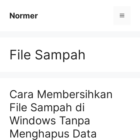
Skip
to
Normer
Menu
content
File Sampah
Cara Membersihkan
File Sampah di
Windows Tanpa
Menghapus Data