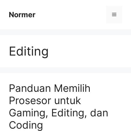
Skip
to
Normer
Menu
content
Editing
Panduan Memilih
Prosesor untuk
Gaming, Editing, dan
Coding