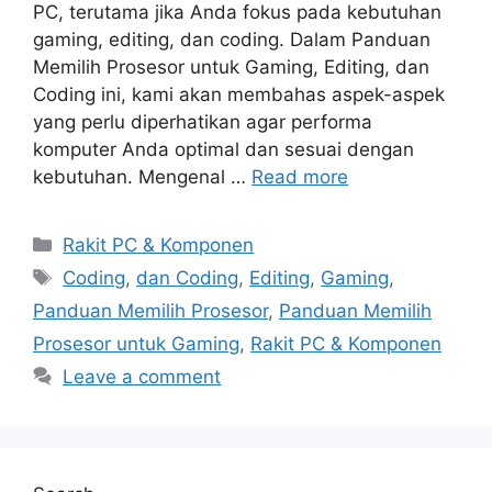
PC, terutama jika Anda fokus pada kebutuhan
gaming, editing, dan coding. Dalam Panduan
Memilih Prosesor untuk Gaming, Editing, dan
Coding ini, kami akan membahas aspek-aspek
yang perlu diperhatikan agar performa
komputer Anda optimal dan sesuai dengan
kebutuhan. Mengenal …
Read more
Categories
Rakit PC & Komponen
Tags
Coding
,
dan Coding
,
Editing
,
Gaming
,
Panduan Memilih Prosesor
,
Panduan Memilih
Prosesor untuk Gaming
,
Rakit PC & Komponen
Leave a comment