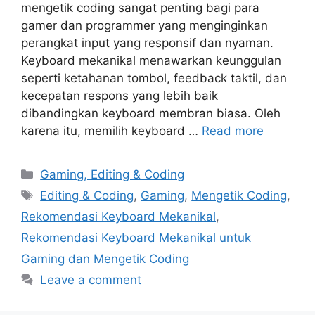
mengetik coding sangat penting bagi para
gamer dan programmer yang menginginkan
perangkat input yang responsif dan nyaman.
Keyboard mekanikal menawarkan keunggulan
seperti ketahanan tombol, feedback taktil, dan
kecepatan respons yang lebih baik
dibandingkan keyboard membran biasa. Oleh
karena itu, memilih keyboard …
Read more
Categories
Gaming, Editing & Coding
Tags
Editing & Coding
,
Gaming
,
Mengetik Coding
,
Rekomendasi Keyboard Mekanikal
,
Rekomendasi Keyboard Mekanikal untuk
Gaming dan Mengetik Coding
Leave a comment