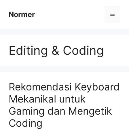
Skip
to
Normer
Menu
content
Editing & Coding
Rekomendasi Keyboard
Mekanikal untuk
Gaming dan Mengetik
Coding