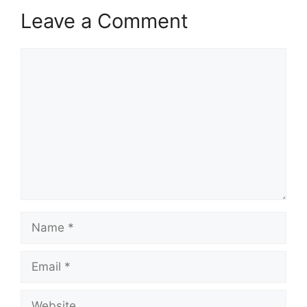
Leave a Comment
Comment
Name
Email
Website