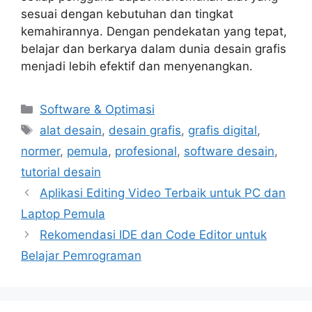
sesuai dengan kebutuhan dan tingkat
kemahirannya. Dengan pendekatan yang tepat,
belajar dan berkarya dalam dunia desain grafis
menjadi lebih efektif dan menyenangkan.
Categories
Software & Optimasi
Tags
alat desain
,
desain grafis
,
grafis digital
,
normer
,
pemula
,
profesional
,
software desain
,
tutorial desain
Aplikasi Editing Video Terbaik untuk PC dan
Laptop Pemula
Rekomendasi IDE dan Code Editor untuk
Belajar Pemrograman